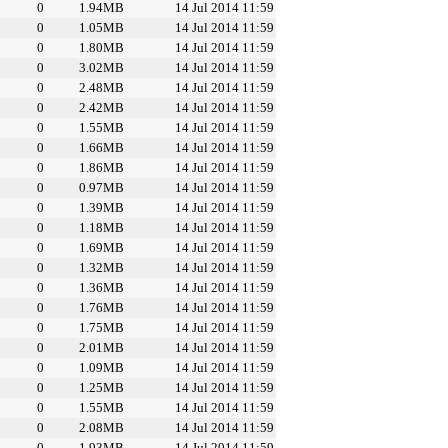
0
1.94MB
14 Jul 2014 11:59
0
1.05MB
14 Jul 2014 11:59
0
1.80MB
14 Jul 2014 11:59
0
3.02MB
14 Jul 2014 11:59
0
2.48MB
14 Jul 2014 11:59
0
2.42MB
14 Jul 2014 11:59
0
1.55MB
14 Jul 2014 11:59
0
1.66MB
14 Jul 2014 11:59
0
1.86MB
14 Jul 2014 11:59
0
0.97MB
14 Jul 2014 11:59
0
1.39MB
14 Jul 2014 11:59
0
1.18MB
14 Jul 2014 11:59
0
1.69MB
14 Jul 2014 11:59
0
1.32MB
14 Jul 2014 11:59
0
1.36MB
14 Jul 2014 11:59
0
1.76MB
14 Jul 2014 11:59
0
1.75MB
14 Jul 2014 11:59
0
2.01MB
14 Jul 2014 11:59
0
1.09MB
14 Jul 2014 11:59
0
1.25MB
14 Jul 2014 11:59
0
1.55MB
14 Jul 2014 11:59
0
2.08MB
14 Jul 2014 11:59
0
1.93MB
14 Jul 2014 11:59