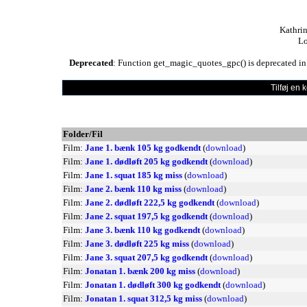
Kathrin
Lo
Deprecated
: Function get_magic_quotes_gpc() is deprecated i
Tilføj en
Folder/Fil
Film:
Jane 1. bænk 105 kg godkendt
(
download
)
Film:
Jane 1. dødløft 205 kg godkendt
(
download
)
Film:
Jane 1. squat 185 kg miss
(
download
)
Film:
Jane 2. bænk 110 kg miss
(
download
)
Film:
Jane 2. dødløft 222,5 kg godkendt
(
download
)
Film:
Jane 2. squat 197,5 kg godkendt
(
download
)
Film:
Jane 3. bænk 110 kg godkendt
(
download
)
Film:
Jane 3. dødløft 225 kg miss
(
download
)
Film:
Jane 3. squat 207,5 kg godkendt
(
download
)
Film:
Jonatan 1. bænk 200 kg miss
(
download
)
Film:
Jonatan 1. dødløft 300 kg godkendt
(
download
)
Film:
Jonatan 1. squat 312,5 kg miss
(
download
)