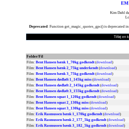
EM 
Kim Dahl d
Lo
Deprecated
: Function get_magic_quotes_gpc() is deprecated i
Tilføj en
Folder/Fil
Film:
Bent Hansen bænk 1_70kg godkendt
(
download
)
Film:
Bent Hansen bænk 2_75kg underkendt
(
download
)
Film:
Bent Hansen bænk 3_75kg godkendt
(
download
)
Film:
Bent Hansen dødløft 1_145kg miss
(
download
)
Film:
Bent Hansen dødløft 2_145kg godkendt
(
download
)
Film:
Bent Hansen dødløft 3_155kg godkendt
(
download
)
Film:
Bent Hansen squat 1_120kg godkendt
(
download
)
Film:
Bent Hansen squat 2_130kg miss
(
download
)
Film:
Bent Hansen squat 3_130kg miss
(
download
)
Film:
Erik Rasmussen bænk 1_170kg godkendt
(
download
)
Film:
Erik Rasmussen bænk 2_177_5kg godkendt
(
download
)
Film:
Erik Rasmussen bænk 3_182_5kg godkendt
(
download
)