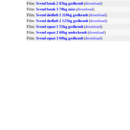
Film:
Svend bænk 2 65kg godkendt
(
download
)
Film:
Svend bænk 3 70kg miss
(
download
)
Film:
Svend dødløft 1 110kg godkendt
(
download
)
Film:
Svend dødløft 2 125kg godkendt
(
download
)
Film:
Svend squat 1 55kg godkendt
(
download
)
Film:
Svend squat 2 60kg underkendt
(
download
)
Film:
Svend squat 3 60kg godkendt
(
download
)