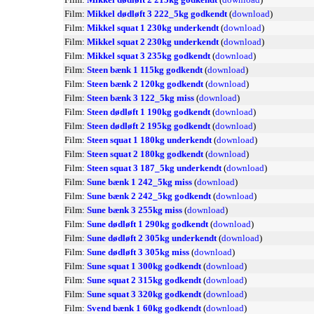
Film:
Mikkel dødløft 3 222_5kg godkendt
(
download
)
Film:
Mikkel squat 1 230kg underkendt
(
download
)
Film:
Mikkel squat 2 230kg underkendt
(
download
)
Film:
Mikkel squat 3 235kg godkendt
(
download
)
Film:
Steen bænk 1 115kg godkendt
(
download
)
Film:
Steen bænk 2 120kg godkendt
(
download
)
Film:
Steen bænk 3 122_5kg miss
(
download
)
Film:
Steen dødløft 1 190kg godkendt
(
download
)
Film:
Steen dødløft 2 195kg godkendt
(
download
)
Film:
Steen squat 1 180kg underkendt
(
download
)
Film:
Steen squat 2 180kg godkendt
(
download
)
Film:
Steen squat 3 187_5kg underkendt
(
download
)
Film:
Sune bænk 1 242_5kg miss
(
download
)
Film:
Sune bænk 2 242_5kg godkendt
(
download
)
Film:
Sune bænk 3 255kg miss
(
download
)
Film:
Sune dødløft 1 290kg godkendt
(
download
)
Film:
Sune dødløft 2 305kg underkendt
(
download
)
Film:
Sune dødløft 3 305kg miss
(
download
)
Film:
Sune squat 1 300kg godkendt
(
download
)
Film:
Sune squat 2 315kg godkendt
(
download
)
Film:
Sune squat 3 320kg godkendt
(
download
)
Film:
Svend bænk 1 60kg godkendt
(
download
)