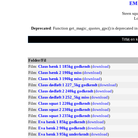
EM 
Steen sq
Lo
Deprecated
: Function get_magic_quotes_gpc() is deprecated i
Tilføj en
Folder/Fil
Film:
Claus bænk 1 185kg godkendt
(
download
)
Film:
Claus bænk 2 190kg miss
(
download
)
Film:
Claus bænk 3 190kg miss
(
download
)
Film:
Claus dødløft 1 227_5kg godkendt
(
download
)
Film:
Claus dødløft 2 240kg godkendt
(
download
)
Film:
Claus dødløft 3 252_5kg miss
(
download
)
Film:
Claus squat 1 220kg godkendt
(
download
)
Film:
Claus squat 2 230kg godkendt
(
download
)
Film:
Claus squat 3 235kg godkendt
(
download
)
Film:
Eva bænk 1 85kg godkendt
(
download
)
Film:
Eva bænk 2 90kg godkendt
(
download
)
Film:
Eva bænk 3 95kg underkendt
(
download
)