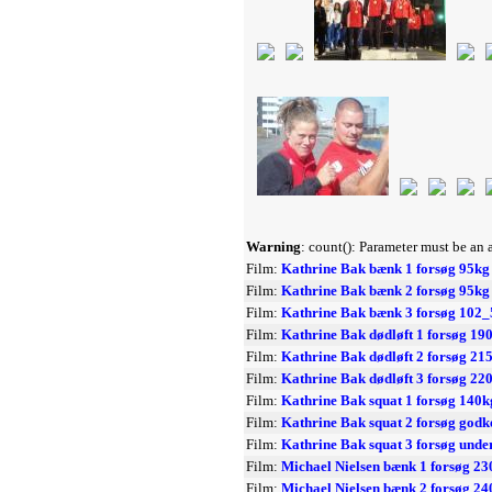
Warning
: count(): Parameter must be an
Film:
Kathrine Bak bænk 1 forsøg 95kg
Film:
Kathrine Bak bænk 2 forsøg 95kg
Film:
Kathrine Bak bænk 3 forsøg 102_
Film:
Kathrine Bak dødløft 1 forsøg 19
Film:
Kathrine Bak dødløft 2 forsøg 21
Film:
Kathrine Bak dødløft 3 forsøg 22
Film:
Kathrine Bak squat 1 forsøg 140
Film:
Kathrine Bak squat 2 forsøg godk
Film:
Kathrine Bak squat 3 forsøg unde
Film:
Michael Nielsen bænk 1 forsøg 2
Film:
Michael Nielsen bænk 2 forsøg 2