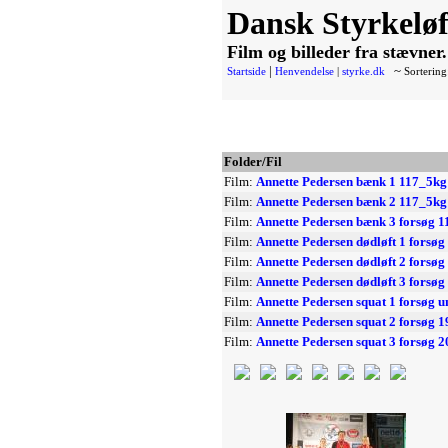
Dansk Styrkeløf
Film og billeder fra stævner
|
~
Startside
Henvendelse
|
styrke.dk
Sortering
Folder/Fil
Film:
Annette Pedersen bænk 1 117_5kg
Film:
Annette Pedersen bænk 2 117_5kg
Film:
Annette Pedersen bænk 3 forsøg 
Film:
Annette Pedersen dødløft 1 forsø
Film:
Annette Pedersen dødløft 2 forsø
Film:
Annette Pedersen dødløft 3 forsø
Film:
Annette Pedersen squat 1 forsøg 
Film:
Annette Pedersen squat 2 forsøg 
Film:
Annette Pedersen squat 3 forsøg 