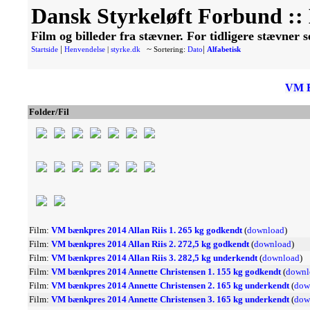
Dansk Styrkeløft Forbund ::
Film og billeder fra stævner. For tidligere stævner 
|
~
|
Startside
Henvendelse
|
styrke.dk
Sortering:
Dato
Alfabetisk
VM B
Folder/Fil
Film:
VM bænkpres 2014 Allan Riis 1. 265 kg godkendt
(
download
)
Film:
VM bænkpres 2014 Allan Riis 2. 272,5 kg godkendt
(
download
)
Film:
VM bænkpres 2014 Allan Riis 3. 282,5 kg underkendt
(
download
)
Film:
VM bænkpres 2014 Annette Christensen 1. 155 kg godkendt
(
downl
Film:
VM bænkpres 2014 Annette Christensen 2. 165 kg underkendt
(
dow
Film:
VM bænkpres 2014 Annette Christensen 3. 165 kg underkendt
(
dow